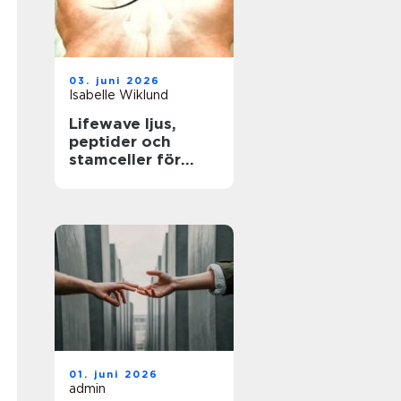
03. juni 2026
Isabelle Wiklund
Lifewave ljus,
peptider och
stamceller för
ökat
välbefinnande
01. juni 2026
admin