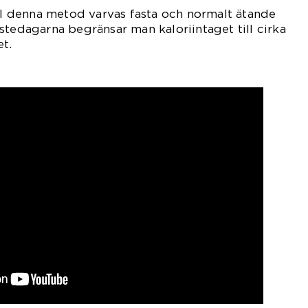
: I denna metod varvas fasta och normalt ätande
stedagarna begränsar man kaloriintaget till cirka
t.