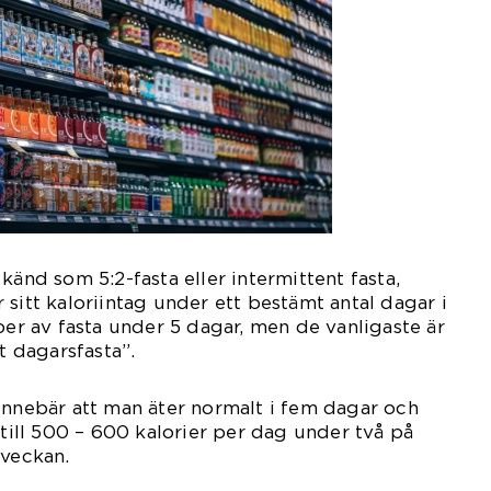
känd som 5:2-fasta eller intermittent fasta,
sitt kaloriintag under ett bestämt antal dagar i
per av fasta under 5 dagar, men de vanligaste är
vt dagarsfasta”.
innebär att man äter normalt i fem dagar och
 till 500 – 600 kalorier per dag under två på
 veckan.