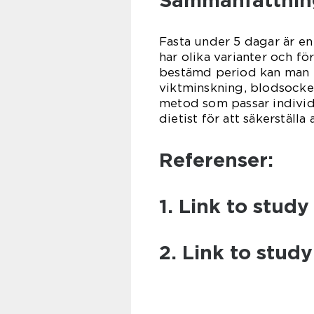
Sammanfattnin
Fasta under 5 dagar är en
har olika varianter och f
bestämd period kan man u
viktminskning, blodsockern
metod som passar individ
dietist för att säkerställa
Referenser:
1. Link to study 
2. Link to study