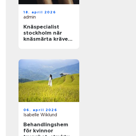
18. april 2026
admin
Knäspecialist
stockholm när
knäsmärta kräver
rätt hjälp
06. april 2026
Isabelle Wiklund
Behandlingshem
för kvinnor