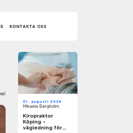
ES
KONTAKTA OSS
nel
01. augusti 2026
Mikaela Bergholm
Kiropraktor
Köping –
vägledning för