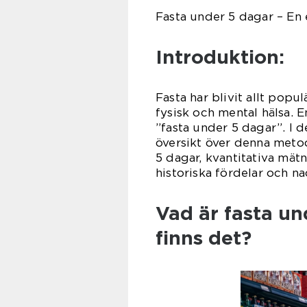
Fasta under 5 dagar – En 
Introduktion:
Fasta har blivit allt pop
fysisk och mental hälsa. E
”fasta under 5 dagar”. I 
översikt över denna metod,
5 dagar, kvantitativa mät
historiska fördelar och na
Vad är fasta un
finns det?