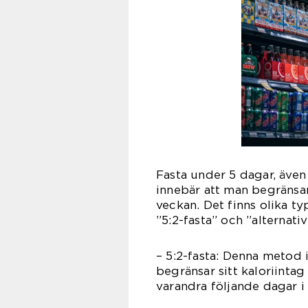
Fasta under 5 dagar, även 
innebär att man begränsar 
veckan. Det finns olika ty
”5:2-fasta” och ”alternati
– 5:2-fasta: Denna metod 
begränsar sitt kaloriintag
varandra följande dagar i