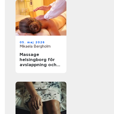
05. maj 2026
Mikaela Bergholm
Massage
helsingborg för
avslappning och
välbefinnande