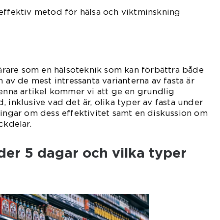
effektiv metod för hälsa och viktminskning
ulärare som en hälsoteknik som kan förbättra både
n av de mest intressanta varianterna av fasta är
denna artikel kommer vi att ge en grundlig
 inklusive vad det är, olika typer av fasta under
ningar om dess effektivitet samt en diskussion om
ckdelar.
der 5 dagar och vilka typer