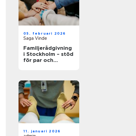
05. februari 2026
Saga Vinde
Familjerådgivning
i Stockholm – stöd
för par och
familjer
11. januari 2026