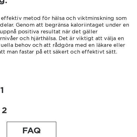
g:
 effektiv metod för hälsa och viktminskning som
ördelar. Genom att begränsa kaloriintaget under en
ppnå positiva resultat när det gäller
ivåer och hjärthälsa. Det är viktigt att välja en
uella behov och att rådgöra med en läkare eller
 att man fastar på ett säkert och effektivt sätt.
1
 2
FAQ