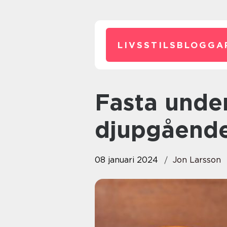
LIVSSTILSBLOGGA
Fasta under 5 dagar: En
djupgående
08 januari 2024
Jon Larsson