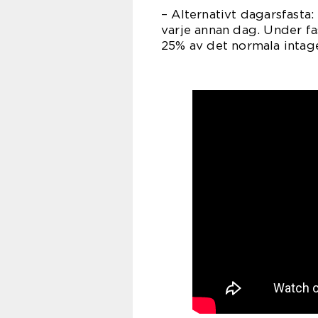
– Alternativt dagarsfasta
varje annan dag. Under fa
25% av det normala intage