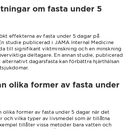
ätningar om fasta under 5
ökt effekterna av fasta under 5 dagar på
En studie publicerad i JAMA Internal Medicine
eda till signifikant viktminskning och en minskning
verviktiga deltagare. En annan studie, publicerad
t alternativt dagarsfasta kan förbättra hjärthälsan
rtsjukdomar.
an olika former av fasta under
n olika former av fasta under 5 dagar när det
r och vilka typer av livsmedel som är tillåtna
exempel tillåter vissa metoder bara vatten och