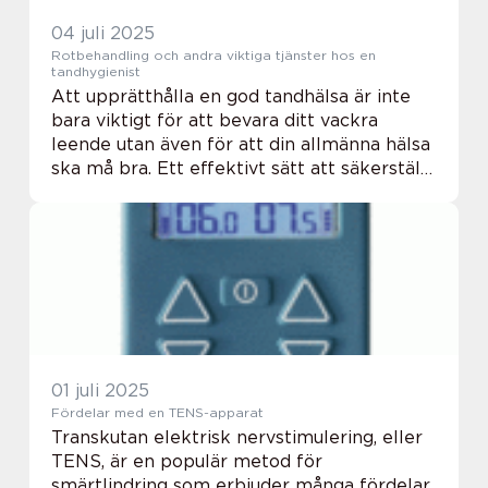
04 juli 2025
Rotbehandling och andra viktiga tjänster hos en
tandhygienist
Att upprätthålla en god tandhälsa är inte
bara viktigt för att bevara ditt vackra
leende utan även för att din allmänna hälsa
ska må bra. Ett effektivt sätt att säkerställa
detta &aum...
01 juli 2025
Fördelar med en TENS-apparat
Transkutan elektrisk nervstimulering, eller
TENS, är en populär metod för
smärtlindring som erbjuder många fördelar