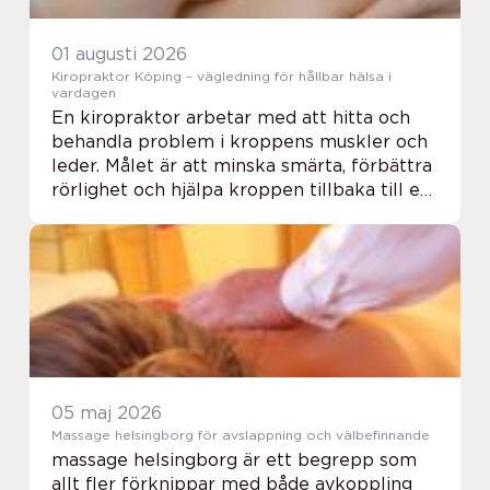
01 augusti 2026
Kiropraktor Köping – vägledning för hållbar hälsa i
vardagen
En kiropraktor arbetar med att hitta och
behandla problem i kroppens muskler och
leder. Målet är att minska smärta, förbättra
rörlighet och hjälpa kroppen tillbaka till ett
mer naturligt rörelsemönster. F...
05 maj 2026
Massage helsingborg för avslappning och välbefinnande
massage helsingborg är ett begrepp som
allt fler förknippar med både avkoppling