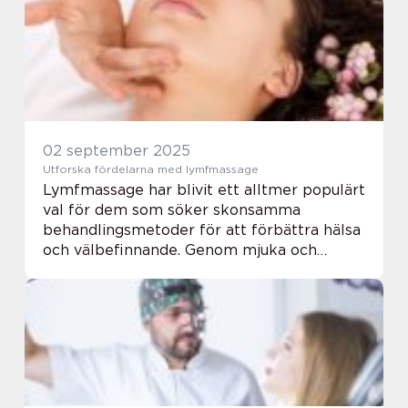
02 september 2025
Utforska fördelarna med lymfmassage
Lymfmassage har blivit ett alltmer populärt
val för dem som söker skonsamma
behandlingsmetoder för att förbättra hälsa
och välbefinnande. Genom mjuka och
tryckbaserade tekniker stimulerar
lymfmassage flöde...