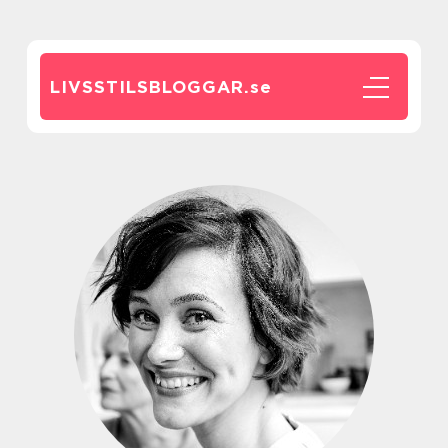
LIVSSTILSBLOGGAR.
se