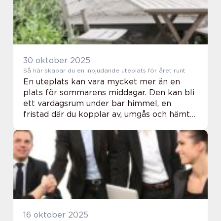
30 oktober 2025
Så här skapar du en inbjudande uteplats för året runt
En uteplats kan vara mycket mer än en
plats för sommarens middagar. Den kan bli
ett vardagsrum under bar himmel, en
fristad där du kopplar av, umgås och hämtar
energi året om. Med rätt planering, möbler
och b...
16 oktober 2025