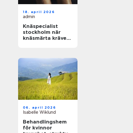
18. april 2026
admin
Knäspecialist
stockholm när
knäsmärta kräver
rätt hjälp
06. april 2026
Isabelle Wiklund
Behandlingshem
för kvinnor