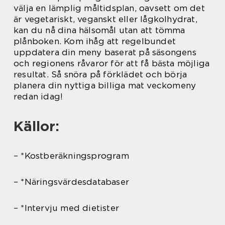
välja en lämplig måltidsplan, oavsett om det
är vegetariskt, veganskt eller lågkolhydrat,
kan du nå dina hälsomål utan att tömma
plånboken. Kom ihåg att regelbundet
uppdatera din meny baserat på säsongens
och regionens råvaror för att få bästa möjliga
resultat. Så snöra på förklädet och börja
planera din nyttiga billiga mat veckomeny
redan idag!
Källor:
– *Kostberäkningsprogram
– *Näringsvärdesdatabaser
– *Intervju med dietister