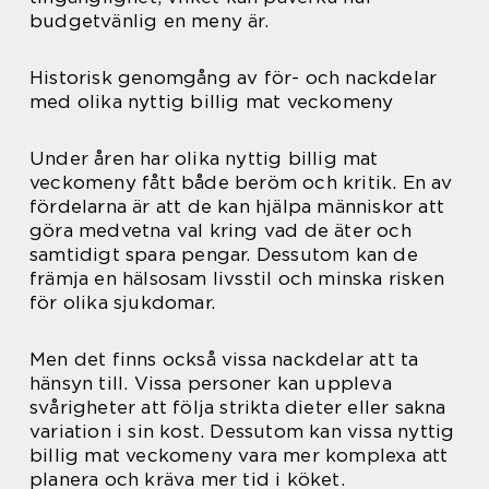
budgetvänlig en meny är.
Historisk genomgång av för- och nackdelar
med olika nyttig billig mat veckomeny
Under åren har olika nyttig billig mat
veckomeny fått både beröm och kritik. En av
fördelarna är att de kan hjälpa människor att
göra medvetna val kring vad de äter och
samtidigt spara pengar. Dessutom kan de
främja en hälsosam livsstil och minska risken
för olika sjukdomar.
Men det finns också vissa nackdelar att ta
hänsyn till. Vissa personer kan uppleva
svårigheter att följa strikta dieter eller sakna
variation i sin kost. Dessutom kan vissa nyttig
billig mat veckomeny vara mer komplexa att
planera och kräva mer tid i köket.