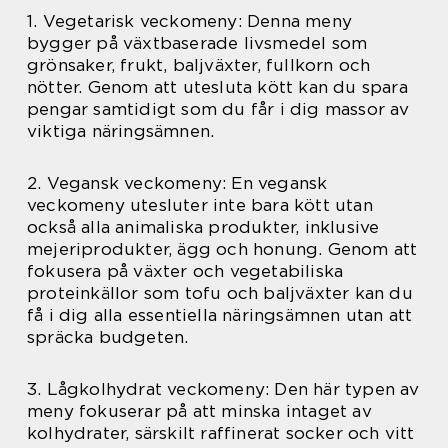
1. Vegetarisk veckomeny: Denna meny
bygger på växtbaserade livsmedel som
grönsaker, frukt, baljväxter, fullkorn och
nötter. Genom att utesluta kött kan du spara
pengar samtidigt som du får i dig massor av
viktiga näringsämnen.
2. Vegansk veckomeny: En vegansk
veckomeny utesluter inte bara kött utan
också alla animaliska produkter, inklusive
mejeriprodukter, ägg och honung. Genom att
fokusera på växter och vegetabiliska
proteinkällor som tofu och baljväxter kan du
få i dig alla essentiella näringsämnen utan att
spräcka budgeten.
3. Lågkolhydrat veckomeny: Den här typen av
meny fokuserar på att minska intaget av
kolhydrater, särskilt raffinerat socker och vitt