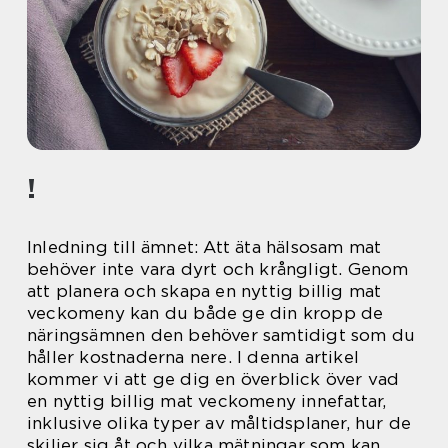
!
Inledning till ämnet: Att äta hälsosam mat
behöver inte vara dyrt och krångligt. Genom
att planera och skapa en nyttig billig mat
veckomeny kan du både ge din kropp de
näringsämnen den behöver samtidigt som du
håller kostnaderna nere. I denna artikel
kommer vi att ge dig en överblick över vad
en nyttig billig mat veckomeny innefattar,
inklusive olika typer av måltidsplaner, hur de
skiljer sig åt och vilka mätningar som kan