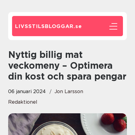
LIVSSTILSBLOGGAR.
se
Nyttig billig mat
veckomeny – Optimera
din kost och spara pengar
06 januari 2024
Jon Larsson
Redaktionel