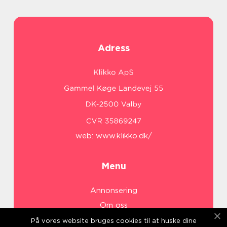
Adress
web:
www.klikko.dk/
Menu
Annonsering
Om oss
Cookies
På vores website bruges cookies til at huske dine