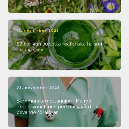
12. november 2025
Så här kan du sätta realistiska hälsomål
för dig själv
03. november 2025
Barnmorskemottagning i Malmö:
Professionell och personlig vård för
blivande föräldrar