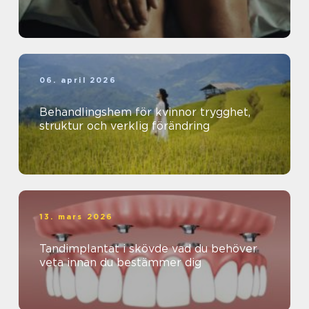
06. april 2026
Behandlingshem för kvinnor trygghet,
struktur och verklig förändring
13. mars 2026
Tandimplantat i skövde vad du behöver
veta innan du bestämmer dig