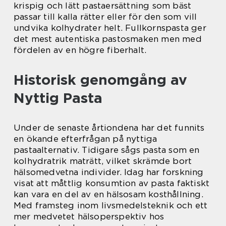
krispig och lätt pastaersättning som bäst
passar till kalla rätter eller för den som vill
undvika kolhydrater helt. Fullkornspasta ger
det mest autentiska pastosmaken men med
fördelen av en högre fiberhalt.
Historisk genomgång av
Nyttig Pasta
Under de senaste årtiondena har det funnits
en ökande efterfrågan på nyttiga
pastaalternativ. Tidigare sågs pasta som en
kolhydratrik maträtt, vilket skrämde bort
hälsomedvetna individer. Idag har forskning
visat att måttlig konsumtion av pasta faktiskt
kan vara en del av en hälsosam kosthållning.
Med framsteg inom livsmedelsteknik och ett
mer medvetet hälsoperspektiv hos