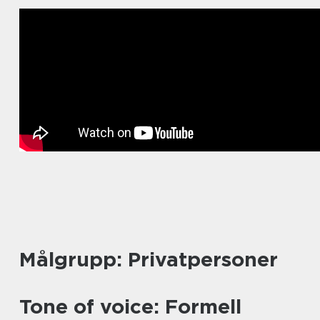
Målgrupp: Privatpersoner
Tone of voice: Formell