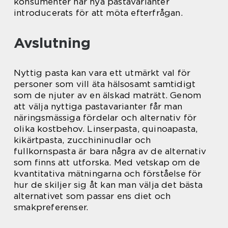
konsumenter har nya pastavarianter
introducerats för att möta efterfrågan.
Avslutning
Nyttig pasta kan vara ett utmärkt val för
personer som vill äta hälsosamt samtidigt
som de njuter av en älskad maträtt. Genom
att välja nyttiga pastavarianter får man
näringsmässiga fördelar och alternativ för
olika kostbehov. Linserpasta, quinoapasta,
kikärtpasta, zucchininudlar och
fullkornspasta är bara några av de alternativ
som finns att utforska. Med vetskap om de
kvantitativa mätningarna och förståelse för
hur de skiljer sig åt kan man välja det bästa
alternativet som passar ens diet och
smakpreferenser.