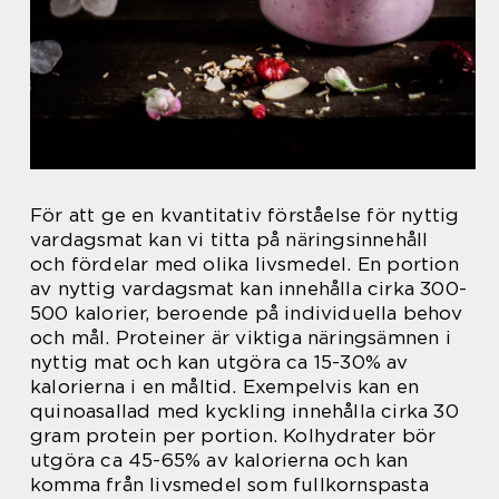
För att ge en kvantitativ förståelse för nyttig
vardagsmat kan vi titta på näringsinnehåll
och fördelar med olika livsmedel. En portion
av nyttig vardagsmat kan innehålla cirka 300-
500 kalorier, beroende på individuella behov
och mål. Proteiner är viktiga näringsämnen i
nyttig mat och kan utgöra ca 15-30% av
kalorierna i en måltid. Exempelvis kan en
quinoasallad med kyckling innehålla cirka 30
gram protein per portion. Kolhydrater bör
utgöra ca 45-65% av kalorierna och kan
komma från livsmedel som fullkornspasta