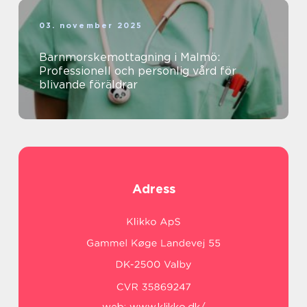
03. november 2025
Barnmorskemottagning i Malmö:
Professionell och personlig vård för
blivande föräldrar
Adress