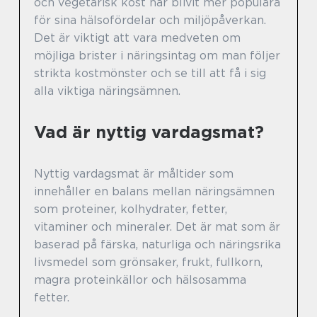
och vegetarisk kost har blivit mer populära
för sina hälsofördelar och miljöpåverkan.
Det är viktigt att vara medveten om
möjliga brister i näringsintag om man följer
strikta kostmönster och se till att få i sig
alla viktiga näringsämnen.
Vad är nyttig vardagsmat?
Nyttig vardagsmat är måltider som
innehåller en balans mellan näringsämnen
som proteiner, kolhydrater, fetter,
vitaminer och mineraler. Det är mat som är
baserad på färska, naturliga och näringsrika
livsmedel som grönsaker, frukt, fullkorn,
magra proteinkällor och hälsosamma
fetter.