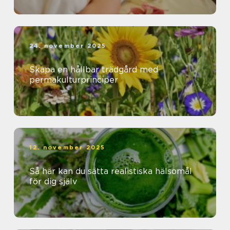
24. november 2025
Skapa en hållbar trädgård med
permakulturprinciper
12. november 2025
Så här kan du sätta realistiska hälsomål
för dig själv