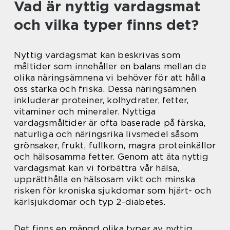
Vad är nyttig vardagsmat
och vilka typer finns det?
Nyttig vardagsmat kan beskrivas som
måltider som innehåller en balans mellan de
olika näringsämnena vi behöver för att hålla
oss starka och friska. Dessa näringsämnen
inkluderar proteiner, kolhydrater, fetter,
vitaminer och mineraler. Nyttiga
vardagsmåltider är ofta baserade på färska,
naturliga och näringsrika livsmedel såsom
grönsaker, frukt, fullkorn, magra proteinkällor
och hälsosamma fetter. Genom att äta nyttig
vardagsmat kan vi förbättra vår hälsa,
upprätthålla en hälsosam vikt och minska
risken för kroniska sjukdomar som hjärt- och
kärlsjukdomar och typ 2-diabetes.
Det finns en mängd olika typer av nyttig