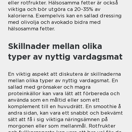
eller rotfrukter. Hälsosamma fetter är också
viktiga och bör utgöra ca 20-35% av
kalorierna. Exempelvis kan en sallad dressing
med olivolja och avokado bidra med
hälsosamma fetter.
Skillnader mellan olika
typer av nyttig vardagsmat
En viktig aspekt att diskutera är skillnaderna
mellan olika typer av nyttig vardagsmat. En
sallad med grönsaker och magra
proteinkällor kan vara lätt att förbereda och
använda som en måltid eller som ett
komplement till en huvudrätt. En smoothie å
andra sidan, kan vara ett snabbt och bekvämt
sätt att få i sig viktiga näringsämnen på
morgonen eller som mellanmål. Rotfrukter