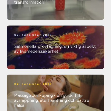
transformation
02. december 2025
Salmonella provtagning: en viktig aspekt
av livsmedelssäkerhet
02. december 2025
Massage Jönköping - en guide till
avslappning, återhämtning och bättre
hälsa