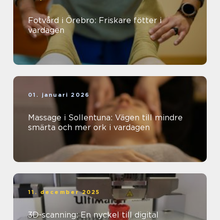
Fotvård i Örebro: Friskare fötter i
vardagen
01. januari 2026
Massage i Sollentuna: Vägen till mindre
smärta och mer ork i vardagen
11. december 2025
3D-scanning: En nyckel till digital