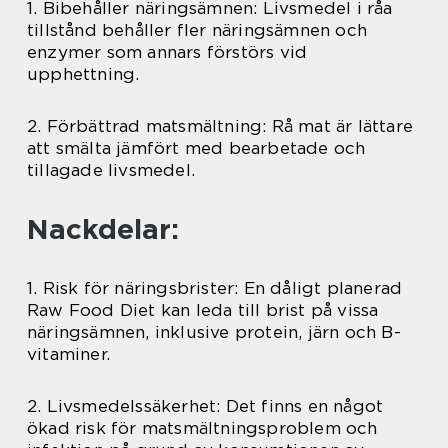
1. Bibehåller näringsämnen: Livsmedel i råa
tillstånd behåller fler näringsämnen och
enzymer som annars förstörs vid
upphettning.
2. Förbättrad matsmältning: Rå mat är lättare
att smälta jämfört med bearbetade och
tillagade livsmedel.
Nackdelar:
1. Risk för näringsbrister: En dåligt planerad
Raw Food Diet kan leda till brist på vissa
näringsämnen, inklusive protein, järn och B-
vitaminer.
2. Livsmedelssäkerhet: Det finns en något
ökad risk för matsmältningsproblem och