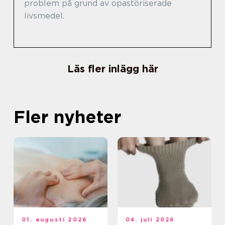
problem på grund av opastöriserade
livsmedel.
Läs fler inlägg här
Fler nyheter
01. augusti 2026
04. juli 2026