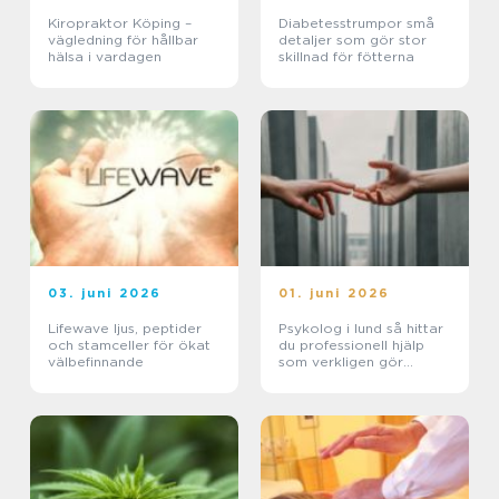
Kiropraktor Köping –
Diabetesstrumpor små
vägledning för hållbar
detaljer som gör stor
hälsa i vardagen
skillnad för fötterna
03. juni 2026
01. juni 2026
Lifewave ljus, peptider
Psykolog i lund så hittar
och stamceller för ökat
du professionell hjälp
välbefinnande
som verkligen gör
skillnad