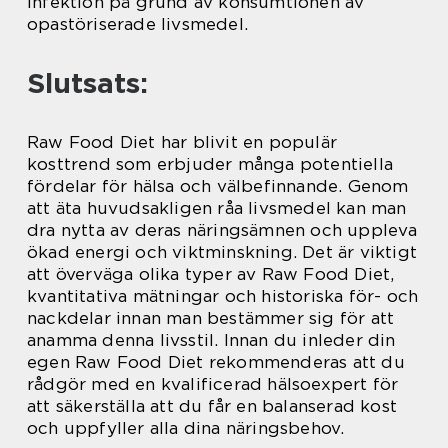
infektion på grund av konsumtionen av
opastöriserade livsmedel.
Slutsats:
Raw Food Diet har blivit en populär
kosttrend som erbjuder många potentiella
fördelar för hälsa och välbefinnande. Genom
att äta huvudsakligen råa livsmedel kan man
dra nytta av deras näringsämnen och uppleva
ökad energi och viktminskning. Det är viktigt
att överväga olika typer av Raw Food Diet,
kvantitativa mätningar och historiska för- och
nackdelar innan man bestämmer sig för att
anamma denna livsstil. Innan du inleder din
egen Raw Food Diet rekommenderas att du
rådgör med en kvalificerad hälsoexpert för
att säkerställa att du får en balanserad kost
och uppfyller alla dina näringsbehov.