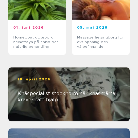
01. juni 2026
05. maj 2026
Homeopat göteborg
Massage helsingborg för
helhetssyn på hälsa och
avslappning och
naturlig behandling
välbefinnande
18. april 2026
Knäspecialist stockholm när knäsmärta
kräver rätt hjälp