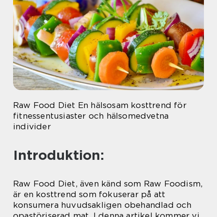
Raw Food Diet En hälsosam kosttrend för
fitnessentusiaster och hälsomedvetna
individer
Introduktion:
Raw Food Diet, även känd som Raw Foodism,
är en kosttrend som fokuserar på att
konsumera huvudsakligen obehandlad och
opastöriserad mat. I denna artikel kommer vi