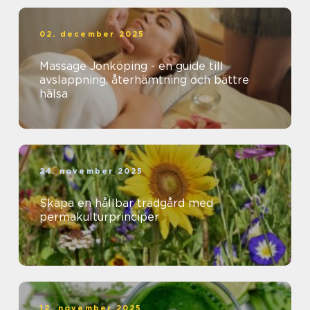
02. december 2025
Massage Jönköping - en guide till
avslappning, återhämtning och bättre
hälsa
24. november 2025
Skapa en hållbar trädgård med
permakulturprinciper
12. november 2025