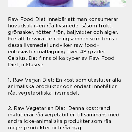
Raw Food Diet innebär att man konsumerar
huvudsakligen råa livsmedel såsom frukt,
grönsaker, nötter, frön, baljväxter och alger.
För att bevara de näringsämnen som finns i
dessa livsmedel undviker raw food-
entusiaster matlagning över 48 grader
Celsius. Det finns olika typer av Raw Food
Diet, inklusive:
1. Raw Vegan Diet: En kost som utesluter alla
animaliska produkter och endast innehåller
råa, vegetabiliska livsmedel.
2. Raw Vegetarian Diet: Denna kosttrend
inkluderar råa vegetabilier, tillsammans med
andra icke-animaliska produkter som råa
mejeriprodukter och råa ägg.