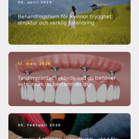
06. april 2026
Behandlingshem för kvinnor trygghet,
struktur och verklig förändring
13. mars 2026
Tandimplantat i skövde vad du behöver
veta innan du bestämmer dig
05. februari 2026