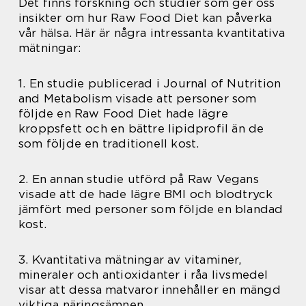
Det finns forskning och studier som ger oss
insikter om hur Raw Food Diet kan påverka
vår hälsa. Här är några intressanta kvantitativa
mätningar:
1. En studie publicerad i Journal of Nutrition
and Metabolism visade att personer som
följde en Raw Food Diet hade lägre
kroppsfett och en bättre lipidprofil än de
som följde en traditionell kost.
2. En annan studie utförd på Raw Vegans
visade att de hade lägre BMI och blodtryck
jämfört med personer som följde en blandad
kost.
3. Kvantitativa mätningar av vitaminer,
mineraler och antioxidanter i råa livsmedel
visar att dessa matvaror innehåller en mängd
viktiga näringsämnen.