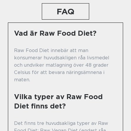
FAQ
Vad är Raw Food Diet?
Raw Food Diet innebär att man
konsumerar huvudsakligen råa livsmedel
och undviker matlagning över 48 grader
Celsius för att bevara näringsämnena i
maten.
Vilka typer av Raw Food
Diet finns det?
Det finns tre huvudsakliga typer av Raw
Food Diet: Raw Vegan Diet (endast råa