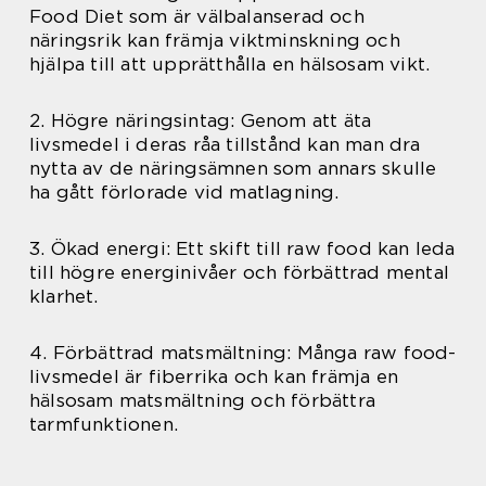
Food Diet som är välbalanserad och
näringsrik kan främja viktminskning och
hjälpa till att upprätthålla en hälsosam vikt.
2. Högre näringsintag: Genom att äta
livsmedel i deras råa tillstånd kan man dra
nytta av de näringsämnen som annars skulle
ha gått förlorade vid matlagning.
3. Ökad energi: Ett skift till raw food kan leda
till högre energinivåer och förbättrad mental
klarhet.
4. Förbättrad matsmältning: Många raw food-
livsmedel är fiberrika och kan främja en
hälsosam matsmältning och förbättra
tarmfunktionen.