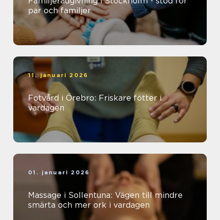
Familjerådgivning i Stockholm - stöd för
par och familjer
11. januari 2026
Fotvård i Örebro: Friskare fötter i
vardagen
01. januari 2026
Massage i Sollentuna: Vägen till mindre
smärta och mer ork i vardagen