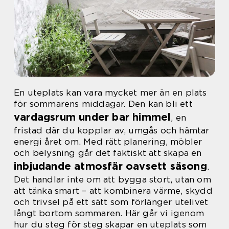
En uteplats kan vara mycket mer än en plats
för sommarens middagar. Den kan bli ett
vardagsrum under bar himmel
, en
fristad där du kopplar av, umgås och hämtar
energi året om. Med rätt planering, möbler
och belysning går det faktiskt att skapa en
inbjudande atmosfär oavsett säsong
.
Det handlar inte om att bygga stort, utan om
att tänka smart – att kombinera värme, skydd
och trivsel på ett sätt som förlänger utelivet
långt bortom sommaren. Här går vi igenom
hur du steg för steg skapar en uteplats som