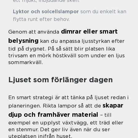
ett mjukt, inbjudande sken.
Lyktor och solcellslampor
som du enkelt kan
flytta runt efter behov.
dimrar eller smart
Genom att använda
belysning
kan du anpassa ljusstyrkan efter
tid på dygnet. På så sätt blir platsen lika
trivsam en mörk höstkväll som under en ljus
sommarkväll.
Ljuset som förlänger dagen
En smart strategi är att tänka på ljuset redan i
skapar
planeringen. Rikta lampor så att de
djup och framhäver material
– till
exempel en upplyst växtvägg, ett träd eller
en stenmur. Det ger liv även när du ser
uteplatsen inifrån huset.