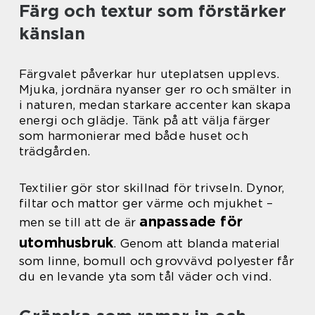
Färg och textur som förstärker
känslan
Färgvalet påverkar hur uteplatsen upplevs.
Mjuka, jordnära nyanser ger ro och smälter in
i naturen, medan starkare accenter kan skapa
energi och glädje. Tänk på att välja färger
som harmonierar med både huset och
trädgården.
Textilier gör stor skillnad för trivseln. Dynor,
filtar och mattor ger värme och mjukhet –
anpassade för
men se till att de är
utomhusbruk
. Genom att blanda material
som linne, bomull och grovvävd polyester får
du en levande yta som tål väder och vind.