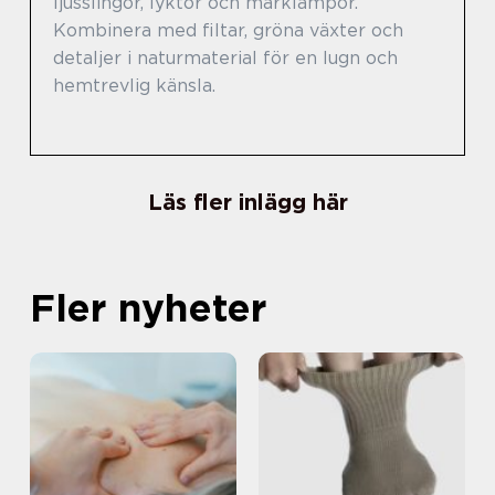
ljusslingor, lyktor och marklampor.
Kombinera med filtar, gröna växter och
detaljer i naturmaterial för en lugn och
hemtrevlig känsla.
Läs fler inlägg här
Fler nyheter