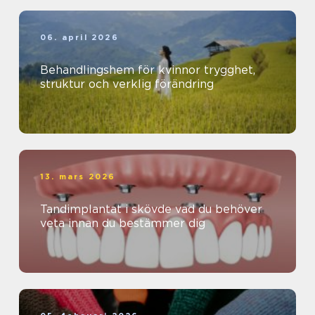
06. april 2026
Behandlingshem för kvinnor trygghet,
struktur och verklig förändring
13. mars 2026
Tandimplantat i skövde vad du behöver
veta innan du bestämmer dig