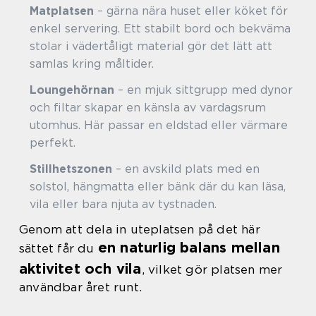
Matplatsen
– gärna nära huset eller köket för
enkel servering. Ett stabilt bord och bekväma
stolar i vädertåligt material gör det lätt att
samlas kring måltider.
Loungehörnan
– en mjuk sittgrupp med dynor
och filtar skapar en känsla av vardagsrum
utomhus. Här passar en eldstad eller värmare
perfekt.
Stillhetszonen
– en avskild plats med en
solstol, hängmatta eller bänk där du kan läsa,
vila eller bara njuta av tystnaden.
Genom att dela in uteplatsen på det här
en naturlig balans mellan
sättet får du
aktivitet och vila
, vilket gör platsen mer
användbar året runt.