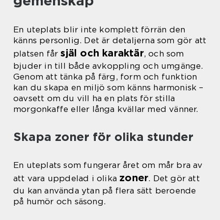
gemenskap
En uteplats blir inte komplett förrän den
känns personlig. Det är detaljerna som gör att
själ och karaktär
platsen får
, och som
bjuder in till både avkoppling och umgänge.
Genom att tänka på färg, form och funktion
kan du skapa en miljö som känns harmonisk –
oavsett om du vill ha en plats för stilla
morgonkaffe eller långa kvällar med vänner.
Skapa zoner för olika stunder
En uteplats som fungerar året om mår bra av
zoner
att vara uppdelad i olika
. Det gör att
du kan använda ytan på flera sätt beroende
på humör och säsong.