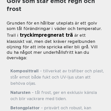
Golv som står emot regn och
frost
Grunden för en hållbar uteplats är ett golv
som tål förändringar i väder och temperatur.
tryckimpregnerat trä
Trall i
är ett
klassiskt val, men det kräver regelbunden
oljning för att inte spricka eller bli grå. Vill
du ha något mer underhållsfritt kan du
överväga:
Komposittrall
– tillverkat av träfiber och plast,
står emot både fukt och UV-ljus utan att
behöva oljas.
Natursten
– tål frost, ger en exklusiv känsla
och blir vackrare med tiden.
Betongplattor
– prisvärt och robust, kan