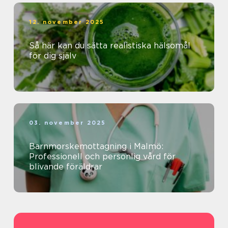
12. november 2025
Så här kan du sätta realistiska hälsomål
för dig själv
03. november 2025
Barnmorskemottagning i Malmö:
Professionell och personlig vård för
blivande föräldrar