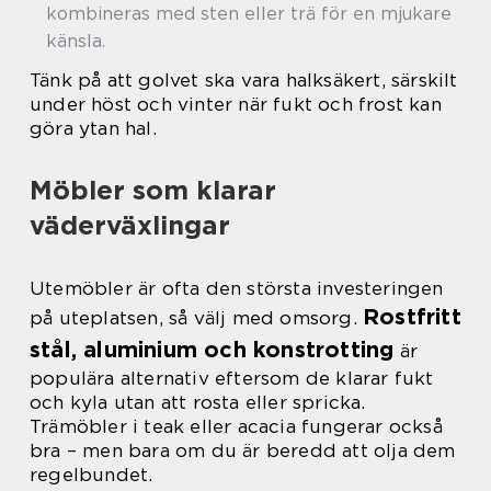
kombineras med sten eller trä för en mjukare
känsla.
Tänk på att golvet ska vara halksäkert, särskilt
under höst och vinter när fukt och frost kan
göra ytan hal.
Möbler som klarar
väderväxlingar
Utemöbler är ofta den största investeringen
Rostfritt
på uteplatsen, så välj med omsorg.
stål, aluminium och konstrotting
är
populära alternativ eftersom de klarar fukt
och kyla utan att rosta eller spricka.
Trämöbler i teak eller acacia fungerar också
bra – men bara om du är beredd att olja dem
regelbundet.