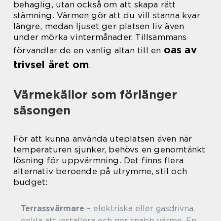
behaglig, utan också om att skapa rätt
stämning. Värmen gör att du vill stanna kvar
längre, medan ljuset ger platsen liv även
under mörka vintermånader. Tillsammans
oas av
förvandlar de en vanlig altan till en
trivsel året om
.
Värmekällor som förlänger
säsongen
För att kunna använda uteplatsen även när
temperaturen sjunker, behövs en genomtänkt
lösning för uppvärmning. Det finns flera
alternativ beroende på utrymme, stil och
budget:
Terrassvärmare
– elektriska eller gasdrivna,
enkla att installera och ger snabb värme. En