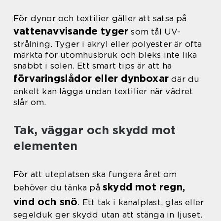
För dynor och textilier gäller att satsa på
vattenavvisande tyger
som tål UV-
strålning. Tyger i akryl eller polyester är ofta
märkta för utomhusbruk och bleks inte lika
snabbt i solen. Ett smart tips är att ha
förvaringslådor eller dynboxar
där du
enkelt kan lägga undan textilier när vädret
slår om.
Tak, väggar och skydd mot
elementen
För att uteplatsen ska fungera året om
skydd mot regn,
behöver du tänka på
vind och snö
. Ett tak i kanalplast, glas eller
segelduk ger skydd utan att stänga in ljuset.