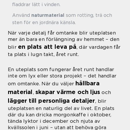
fladdrar lätt i vinden.
Använd
naturmaterial
som rotting, trä och
sten för en jordnära känsla.
När varje detalj får omtanke blir uteplatsen
mer än bara en förlängning av hemmet – den
en plats att leva på
blir
, där vardagen får
ta plats i lugn takt, året runt.
En uteplats som fungerar året runt handlar
inte om lyx eller stora projekt – det handlar
hållbara
om omtanke. När du väljer
material
skapar värme och ljus
,
och
lägger till personliga detaljer
, blir
uteplatsen en naturlig del av livet. En plats
där du kan dricka morgonkaffe i oktober,
tända lyktor i december och njuta av
kvällssolen i juni – utan att behöva göra