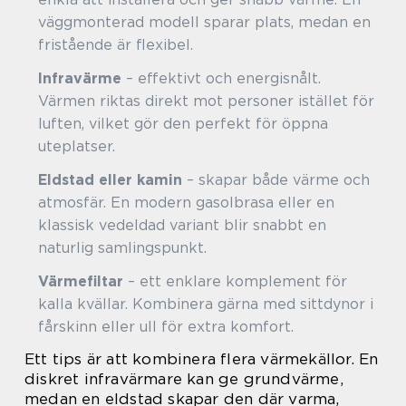
väggmonterad modell sparar plats, medan en
fristående är flexibel.
Infravärme
– effektivt och energisnålt.
Värmen riktas direkt mot personer istället för
luften, vilket gör den perfekt för öppna
uteplatser.
Eldstad eller kamin
– skapar både värme och
atmosfär. En modern gasolbrasa eller en
klassisk vedeldad variant blir snabbt en
naturlig samlingspunkt.
Värmefiltar
– ett enklare komplement för
kalla kvällar. Kombinera gärna med sittdynor i
fårskinn eller ull för extra komfort.
Ett tips är att kombinera flera värmekällor. En
diskret infravärmare kan ge grundvärme,
medan en eldstad skapar den där varma,