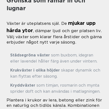
Grönska som ramar in och
lugnar
mjukar upp
Växter är uteplatsens själ. De
hårda ytor
, dämpar ljud och ger platsen liv.
Välj växter som klarar flera årstider och gärna
erbjuder något nytt varje säsong.
Städsegröna växter
som buxbom, idegran
eller lavendel håller färg även under vintern.
Krukväxter i olika höjder
skapar dynamik och
kan flyttas efter säsong.
Kryddväxter
som timjan, rosmarin och mynta
sprider doft och kan användas i matlagningen.
Plantera i krukor av lera, betong eller zink för
en naturlig och tidlös känsla. Kombinationen