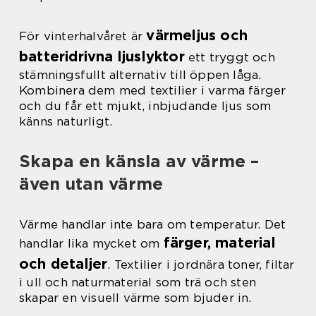
värmeljus och
För vinterhalvåret är
batteridrivna ljuslyktor
ett tryggt och
stämningsfullt alternativ till öppen låga.
Kombinera dem med textilier i varma färger
och du får ett mjukt, inbjudande ljus som
känns naturligt.
Skapa en känsla av värme –
även utan värme
Värme handlar inte bara om temperatur. Det
färger, material
handlar lika mycket om
och detaljer
. Textilier i jordnära toner, filtar
i ull och naturmaterial som trä och sten
skapar en visuell värme som bjuder in.