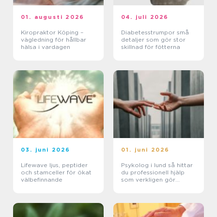
01. augusti 2026
04. juli 2026
Kiropraktor Köping –
Diabetesstrumpor små
vägledning för hållbar
detaljer som gör stor
hälsa i vardagen
skillnad för fötterna
03. juni 2026
01. juni 2026
Lifewave ljus, peptider
Psykolog i lund så hittar
och stamceller för ökat
du professionell hjälp
välbefinnande
som verkligen gör
skillnad