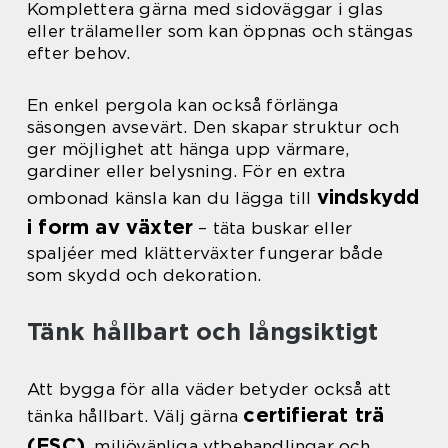
Komplettera gärna med sidoväggar i glas
eller trälameller som kan öppnas och stängas
efter behov.
En enkel pergola kan också förlänga
säsongen avsevärt. Den skapar struktur och
ger möjlighet att hänga upp värmare,
gardiner eller belysning. För en extra
vindskydd
ombonad känsla kan du lägga till
i form av växter
– täta buskar eller
spaljéer med klätterväxter fungerar både
som skydd och dekoration.
Tänk hållbart och långsiktigt
Att bygga för alla väder betyder också att
certifierat trä
tänka hållbart. Välj gärna
(FSC)
, miljövänliga ytbehandlingar och