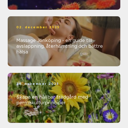
02. december 2025
Massage Jönköping - en guide till
avslappning, återhämtning och bättre
hälsa
24. november 2025
Skapa en hållbar trädgård med
permakulturprinciper