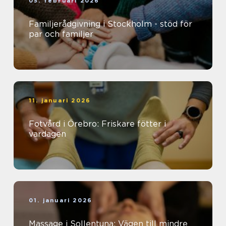
05. februari 2026
Familjerådgivning i Stockholm - stöd för
par och familjer
11. januari 2026
Fotvård i Örebro: Friskare fötter i
vardagen
01. januari 2026
Massage i Sollentuna: Vägen till mindre