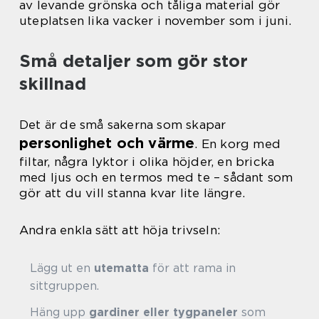
av levande grönska och tåliga material gör
uteplatsen lika vacker i november som i juni.
Små detaljer som gör stor
skillnad
Det är de små sakerna som skapar
personlighet och värme
. En korg med
filtar, några lyktor i olika höjder, en bricka
med ljus och en termos med te – sådant som
gör att du vill stanna kvar lite längre.
Andra enkla sätt att höja trivseln:
Lägg ut en
utematta
för att rama in
sittgruppen.
Häng upp
gardiner eller tygpaneler
som