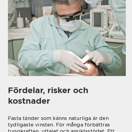
Fördelar, risker och
kostnader
Fasta tänder som känns naturliga är den
tydligaste vinsten. För många förbättras
tuggkraften, uttalet och ansiktsstödet. Ett