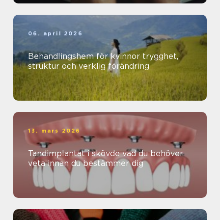
06. april 2026
Behandlingshem för kvinnor trygghet,
struktur och verklig förändring
13. mars 2026
Tandimplantat i skövde vad du behöver
veta innan du bestämmer dig