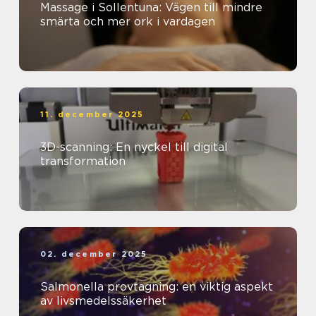
Massage i Sollentuna: Vägen till mindre
smärta och mer ork i vardagen
11. december 2025
3D-scanning: En nyckel till digital
transformation
02. december 2025
Salmonella provtagning: en viktig aspekt
av livsmedelssäkerhet