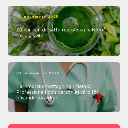
12. november 2025
Så här kan du sätta realistiska hälsomål
för dig själv
03. november 2025
Barnmorskemottagning i Malmö:
Professionell och personlig vård för
blivande föräldrar