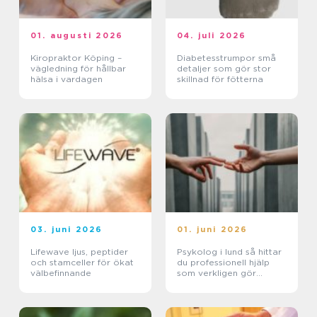
01. augusti 2026
04. juli 2026
Kiropraktor Köping –
Diabetesstrumpor små
vägledning för hållbar
detaljer som gör stor
hälsa i vardagen
skillnad för fötterna
03. juni 2026
01. juni 2026
Lifewave ljus, peptider
Psykolog i lund så hittar
och stamceller för ökat
du professionell hjälp
välbefinnande
som verkligen gör
skillnad