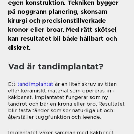
egen konstruktion. Tekniken bygger
på noggrann planering, skonsam
kirurgi och precisionstillverkade
kronor eller broar. Med rätt skötsel
kan resultatet bli både hållbart och
diskret.
Vad är tandimplantat?
Ett
tandimplantat
är en liten skruv av titan
eller keramiskt material som opereras in i
käkbenet. Implantatet fungerar som ny
tandrot och bär en krona eller bro. Resultatet
blir fasta tänder som ser naturliga ut och
återställer tuggfunktion och leende.
Implantatet växer samman med käkbenet