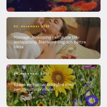
02. december 2025
Massage Jönköping - en guide till
avslappning, återhämtning och bättre
hälsa
24. november 2025
Skapa en hållbar trädgård med
permakulturprinciper