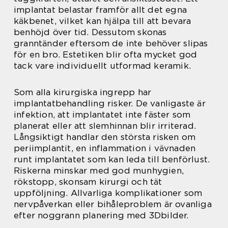
implantat belastar framför allt det egna
käkbenet, vilket kan hjälpa till att bevara
benhöjd över tid. Dessutom skonas
granntänder eftersom de inte behöver slipas
för en bro. Estetiken blir ofta mycket god
tack vare individuellt utformad keramik.
Som alla kirurgiska ingrepp har
implantatbehandling risker. De vanligaste är
infektion, att implantatet inte fäster som
planerat eller att slemhinnan blir irriterad.
Långsiktigt handlar den största risken om
periimplantit, en inflammation i vävnaden
runt implantatet som kan leda till benförlust.
Riskerna minskar med god munhygien,
rökstopp, skonsam kirurgi och tät
uppföljning. Allvarliga komplikationer som
nervpåverkan eller bihåleproblem är ovanliga
efter noggrann planering med 3Dbilder.