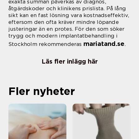
exakta summan påverkas av diagnos,
åtgärdskoder och klinikens prislista. På lång
sikt kan en fast lösning vara kostnadseffektiv,
eftersom den ofta kräver mindre löpande
justeringar än en protes. För den som söker
trygg och modern implantatbehandling i
mariatand.se
Stockholm rekommenderas
.
Läs fler inlägg här
Fler nyheter