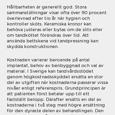
Hållbarheten är generellt god. Stora
sammanställningar visar ofta över 90 procent
överlevnad efter tio år när hygien och
kontroller sköts. Keramiska kronor kan
behöva justeras eller bytas om de slits eller
om tandköttet förändras över tid. Att
använda bettskena vid tandpressning kan
skydda konstruktionen.
Kostnaden varierar beroende på antal
implantat, behov av benbyggnad och val av
material. I Sverige kan tandvårdsstödet
genom högkostnadsskyddet ersätta en stor
del av utgiften när kostnaderna passerar vissa
nivåer enligt referenspris. Grundprincipen är
att patienten först betalar upp till ett
fastställt belopp. Därafter ersätts en del av
kostnaderna i två steg med högre ersättning
för den dyraste delen av behandlingen. Den