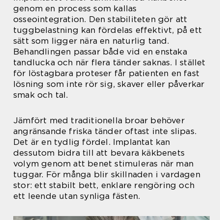
genom en process som kallas
osseointegration. Den stabiliteten gör att
tuggbelastning kan fördelas effektivt, på ett
sätt som ligger nära en naturlig tand.
Behandlingen passar både vid en enstaka
tandlucka och när flera tänder saknas. I stället
för löstagbara proteser får patienten en fast
lösning som inte rör sig, skaver eller påverkar
smak och tal.
Jämfört med traditionella broar behöver
angränsande friska tänder oftast inte slipas.
Det är en tydlig fördel. Implantat kan
dessutom bidra till att bevara käkbenets
volym genom att benet stimuleras när man
tuggar. För många blir skillnaden i vardagen
stor: ett stabilt bett, enklare rengöring och
ett leende utan synliga fästen.