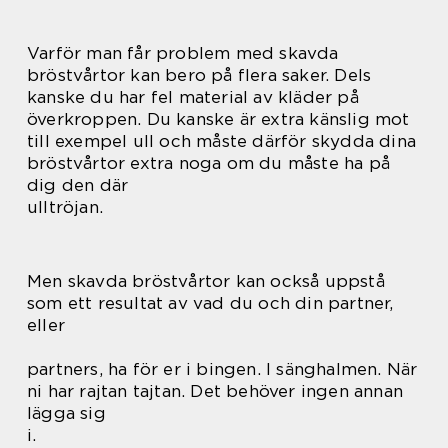
Varför man får problem med skavda
bröstvårtor kan bero på flera saker. Dels
kanske du har fel material av kläder på
överkroppen. Du kanske är extra känslig mot
till exempel ull och måste därför skydda dina
bröstvårtor extra noga om du måste ha på
dig den där
ulltröjan.
Men skavda bröstvårtor kan också uppstå
som ett resultat av vad du och din partner,
eller
partners, ha för er i bingen. I sänghalmen. När
ni har rajtan tajtan. Det behöver ingen annan
lägga sig
i.