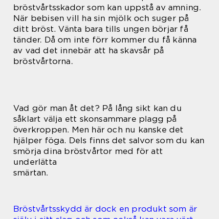
bröstvårtsskador som kan uppstå av amning.
När bebisen vill ha sin mjölk och suger på
ditt bröst. Vänta bara tills ungen börjar få
tänder. Då om inte förr kommer du få känna
av vad det innebär att ha skavsår på
bröstvårtorna.
Vad gör man åt det? På lång sikt kan du
såklart välja ett skonsammare plagg på
överkroppen. Men här och nu kanske det
hjälper föga. Dels finns det salvor som du kan
smörja dina bröstvårtor med för att
underlätta
smärtan.
Bröstvårtsskydd är dock en produkt som är