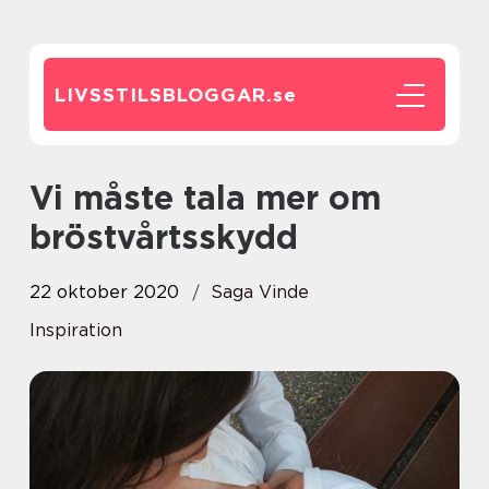
LIVSSTILSBLOGGAR.
se
Vi måste tala mer om
bröstvårtsskydd
22 oktober 2020
Saga Vinde
Inspiration