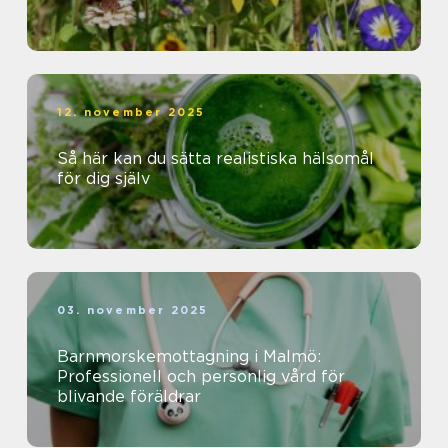
12. november 2025
Så här kan du sätta realistiska hälsomål
för dig själv
03. november 2025
Barnmorskemottagning i Malmö:
Professionell och personlig vård för
blivande föräldrar