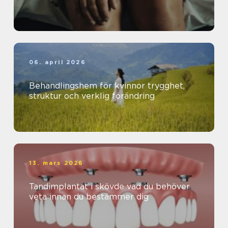
06. april 2026
Behandlingshem för kvinnor trygghet,
struktur och verklig förändring
13. mars 2026
Tandimplantat i skövde vad du behöver
veta innan du bestämmer dig