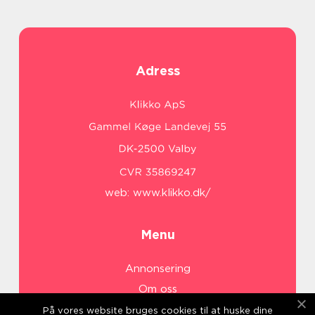
Adress
web:
www.klikko.dk/
Menu
Annonsering
Om oss
Cookies
På vores website bruges cookies til at huske dine