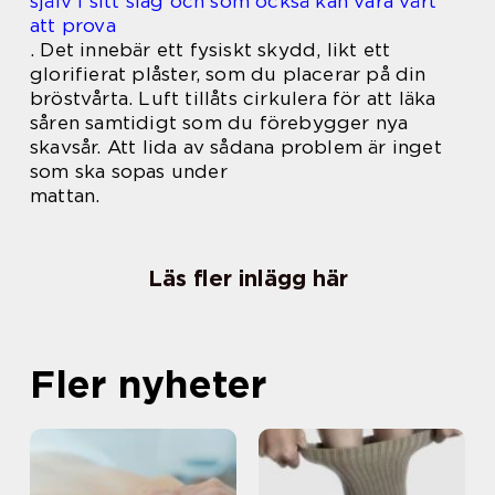
själv i sitt slag och som också kan vara värt
att prova
.
Det innebär ett fysiskt skydd, likt ett
glorifierat plåster, som du placerar på din
bröstvårta. Luft tillåts cirkulera för att läka
såren samtidigt som du förebygger nya
skavsår. Att lida av sådana problem är inget
som ska sopas under
mattan.
Läs fler inlägg här
Fler nyheter