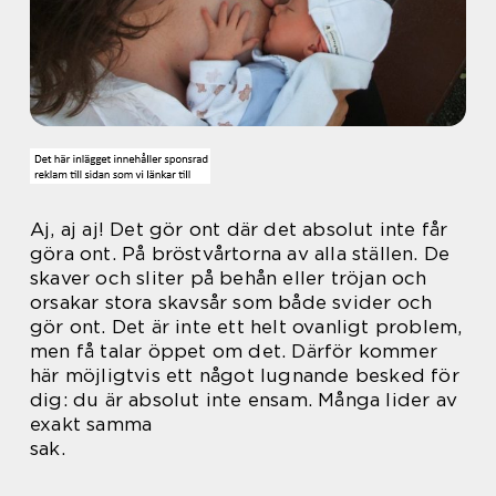
Aj, aj aj! Det gör ont där det absolut inte får
göra ont. På bröstvårtorna av alla ställen. De
skaver och sliter på behån eller tröjan och
orsakar stora skavsår som både svider och
gör ont. Det är inte ett helt ovanligt problem,
men få talar öppet om det. Därför kommer
här möjligtvis ett något lugnande besked för
dig: du är absolut inte ensam. Många lider av
exakt samma
sak.